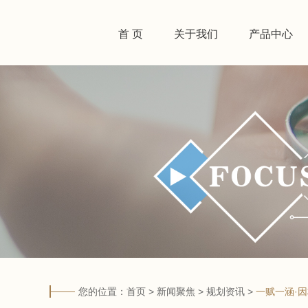
首 页
关于我们
产品中心
您的位置：
首页
>
新闻聚焦
>
规划资讯
>
一赋一涵·