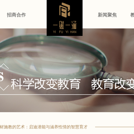
招商合作
新闻聚焦
因材施教的艺术：启迪潜能与涵养性情的智慧育才