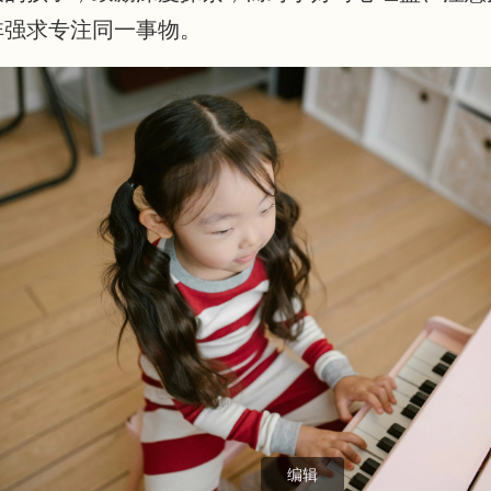
非强求专注同一事物。
编辑