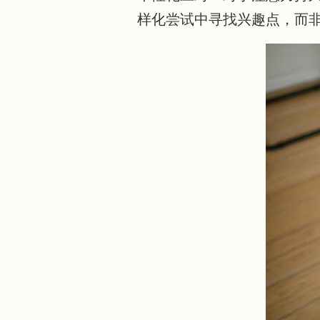
样化尝试中寻找兴趣点，而