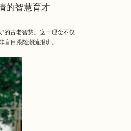
情的智慧育才
教”的古老智慧。这一理念不仅
非盲目跟随潮流报班。