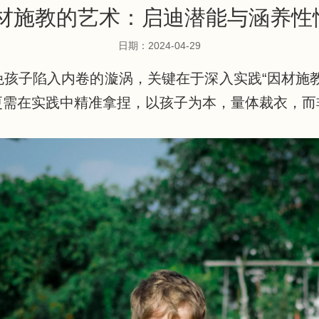
因材施教的艺术：启迪潜能与涵养性
日期：2024-04-29
孩子陷入内卷的漩涡，关键在于深入实践“因材施
更需在实践中精准拿捏，以孩子为本，量体裁衣，而