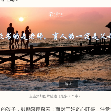
编辑
点击添加图片描述（最多60个字）
久的孩子，鼓励深度探索；而对于好奇心旺盛、注意