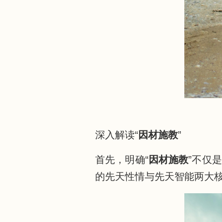
深入解读“
因材施教
”
首先，明确“
因材施教
”不仅
的先天性情与先天智能两大