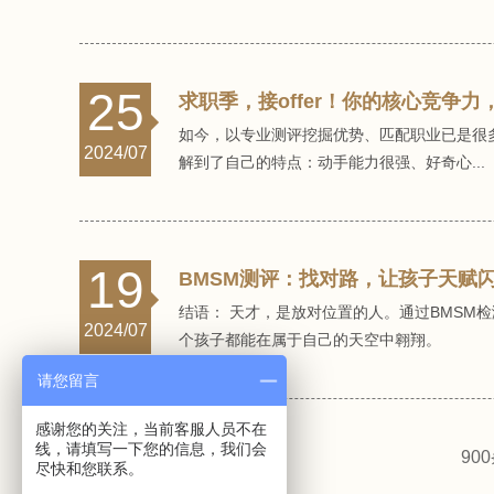
25
求职季，接offer！你的核心竞争
如今，以专业测评挖掘优势、匹配职业已是很
2024/07
解到了自己的特点：动手能力很强、好奇心...
19
BMSM测评：找对路，让孩子天赋
结语： 天才，是放对位置的人。通过BMSM
2024/07
个孩子都能在属于自己的天空中翱翔。
请您留言
感谢您的关注，当前客服人员不在
线，请填写一下您的信息，我们会
90
尽快和您联系。