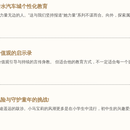
秀水汽车城个性化教育
力量无边的人。”这与我们坚持报道“她力量”系列不谋而合。向外，探索
价值观的启示录
的价值观引导与持续的言传身教。 但适合他的教育方式，不一定适合每一
风险与守护童年的挑战!
路途遥远的跋涉。小马宝莉的风潮更多是在小学生中流行，初中生的兴趣爱