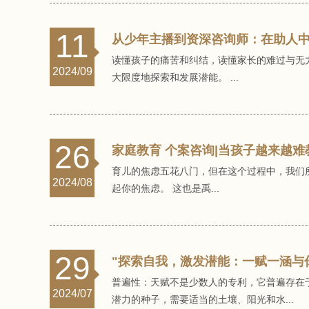
11
从少年主播到资深咨询师：在助人
读懂孩子的痛苦和纠结，读懂家长的难过与无
2024/09
大限度地探索和发展潜能。 ...
26
家庭教育 个案咨询|当孩子越来越
育儿的焦虑五花八门，但在这个过程中，我们
2024/08
起你的焦虑。 这也是禹...
29
"探索自我，激发潜能：一赋一涵与
普遍性：天赋不是少数人的专利，它普遍存在
2024/07
潜力的种子，需要适当的土壤、阳光和水...