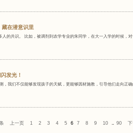
力，藏在潜意识里
多人的共识。 比如，被调剂到农学专业的朱同学，在大一入学的时候，对
闪闪发光！
检测，我们不仅能够发现孩子的天赋，更能够因材施教，引导他们走向正确
0条
上一页
1
2
3
4
5
6
7
8
9
10
..
90
下