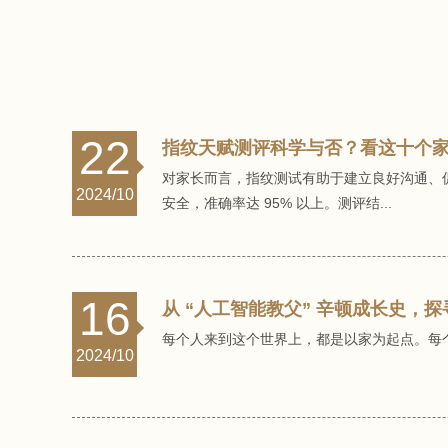
22
指纹天赋测评科学与否？看这十个
对家长而言，指纹测试有助于建立良好沟通、促
2024/10
安全，准确率达 95% 以上。测评结...
16
从 “人工智能教父” 辛顿成长史，
每个人来到这个世界上，都是以家为起点。每
2024/10