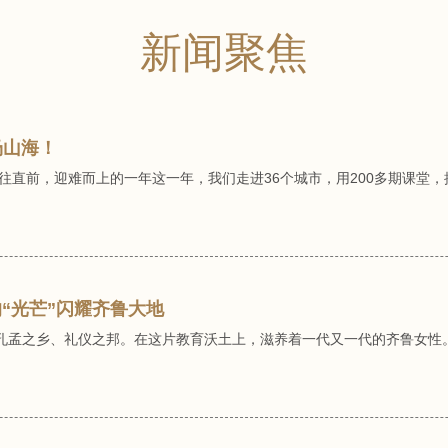
新闻聚焦
场山海！
往直前，迎难而上的一年这一年，我们走进36个城市，用200多期课堂，
“光芒”闪耀齐鲁大地
孔孟之乡、礼仪之邦。在这片教育沃土上，滋养着一代又一代的齐鲁女性