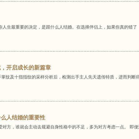
你人生最重要的决定，是跟什么人结婚。在选择伴侣上，如果你真的错了
赋，开启成长的新篇章
双手掌纹及十指指纹的采样分析后，检测出手主人先天遗传特质，进而判断
什么人结婚的重要性
爱对方，谁就会主动去规避自身性格中的不足，多为对方考虑一点。 即