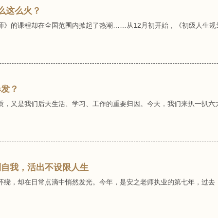
么这么火？
》的课程却在全国范围内掀起了热潮……从12月初开始，《初级人生规划
爆发？
质，又是我们后天生活、学习、工作的重要归因。今天，我们来扒一扒六
到自我，活出不设限人生
环绕，却在日常点滴中悄然发光。今年，是安之老师执业的第七年，过去