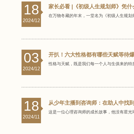
18
家长必看 |《初级人生规划师》凭什
在万物冬藏的年末，一堂名为《初级人生规划师
2024/12
03
开扒！六大性格都有哪些天赋等待
性格与天赋，既是我们每一个人与生俱来的特
2024/12
18
从少年主播到咨询师：在助人中找
这是一位心理咨询师的成长故事，他没有星光
2024/11