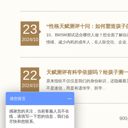
23
“性格天赋测评十问：如何塑造孩子
10、BMSM测试适合哪些人做？想全面了
2024/10
情绪、减少内耗的成年人，在人际交往、企业..
22
天赋测评有科学依据吗？给孩子测一
原来指纹不仅仅是我们的身份标识，还隐藏着
2024/10
不是迷信，而是有遗传学、胚学...
请您留言
感谢您的关注，当前客服人员不在
线，请填写一下您的信息，我们会
90
尽快和您联系。