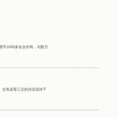
携手1000多名合作商，与数万
。古有孟母三迁的佳话流传千