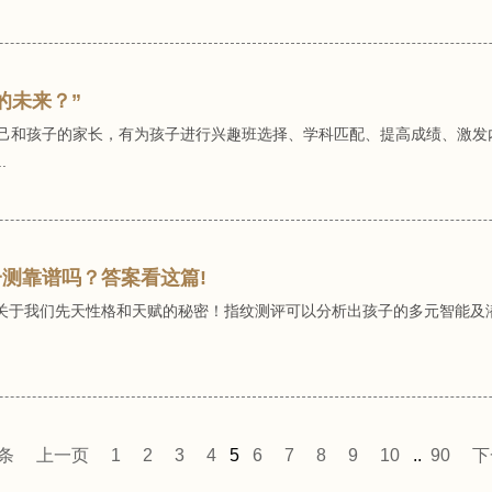
的未来？”
解自己和孩子的家长，有为孩子进行兴趣班选择、学科匹配、提高成绩、激
.
测靠谱吗？答案看这篇!
关于我们先天性格和天赋的秘密！指纹测评可以分析出孩子的多元智能及
0条
上一页
1
2
3
4
5
6
7
8
9
10
..
90
下