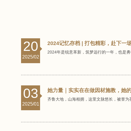
20
2024记忆存档 | 打包精彩，赴下一
2024年是锐意革新，筑梦远行的一年，也是勇
2025/02
03
她力量｜实实在在做因材施教，她的
齐鲁大地，山海相拥，这里文脉悠长，被誉为
2025/01