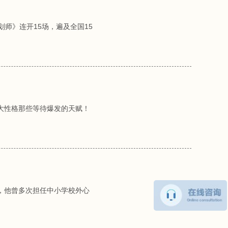
师》连开15场，遍及全国15
大性格那些等待爆发的天赋！
，他曾多次担任中小学校外心