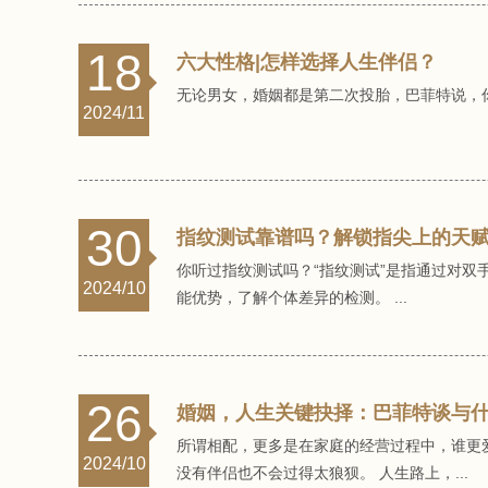
18
六大性格|怎样选择人生伴侣？
无论男女，婚姻都是第二次投胎，巴菲特说，
2024/11
30
指纹测试靠谱吗？解锁指尖上的天
你听过指纹测试吗？“指纹测试”是指通过对
2024/10
能优势，了解个体差异的检测。 ...
26
婚姻，人生关键抉择：巴菲特谈与
所谓相配，更多是在家庭的经营过程中，谁更
2024/10
没有伴侣也不会过得太狼狈。 人生路上，...