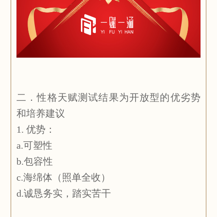
二．性格天赋测试结果为开放型的优劣势
和培养建议
1. 优势：
a.可塑性
b.包容性
c.海绵体（照单全收）
d.诚恳务实，踏实苦干